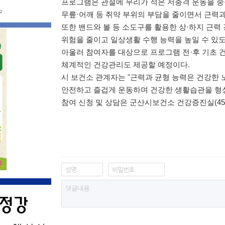
프로그램은 관절에 무리가 적은 저충격 운동을 중
무릎
·
어깨 등 취약 부위의 부담을 줄이면서 근력
또한 밴드와 볼 등 소도구를 활용한 상
·
하지 근력 
위험을 줄이고 일상생활 수행 능력을 높일 수 있
아울러 참여자를 대상으로 프로그램 전
·
후 기초 
체계적인 건강관리도 제공할 예정이다
.
시 보건소 관계자는
"
근력과 균형 능력은 건강한 
안전하고 즐겁게 운동하며 건강한 생활습관을 형성
참여 신청 및 상담은 군산시보건소 건강증진실
(4