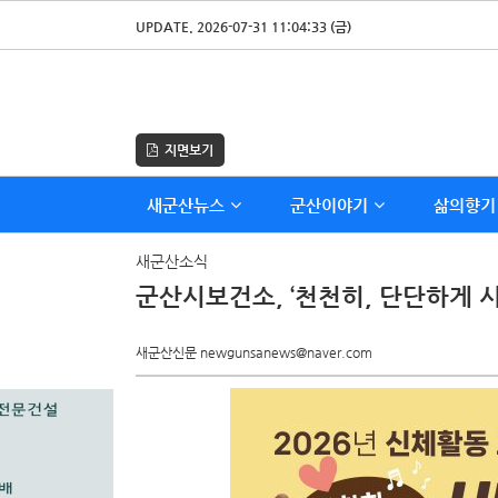
UPDATE. 2026-07-31 11:04:33 (금)
지면보기
새군산뉴스
군산이야기
삶의향기
새군산소식
군산시보건소, ‘천천히, 단단하게 
새군산신문 newgunsanews@naver.com