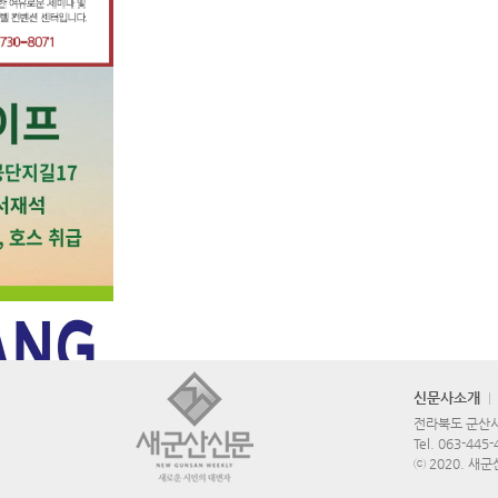
신문사소개
전라북도 군산시 
Tel.
063-445-
ⓒ 2020. 새군산신