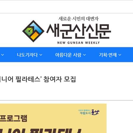
나도기자다
아름다운 사람
기획∙연재
시니어 필라테스’ 참여자 모집