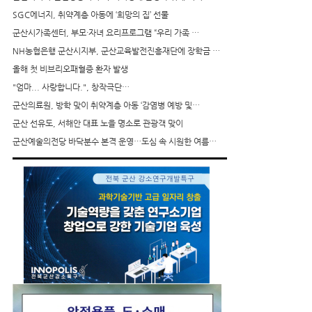
SGC에너지, 취약계층 아동에 ‘희망의 집’ 선물
군산시가족센터, 부모·자녀 요리프로그램 “우리 가족 …
NH농협은행 군산시지부, 군산교육발전진흥재단에 장학금 …
올해 첫 비브리오패혈증 환자 발생
"엄마... 사랑합니다.", 창작극단…
군산의료원, 방학 맞이 취약계층 아동 ‘감염병 예방 및…
군산 선유도, 서해안 대표 노을 명소로 관광객 맞이
군산예술의전당 바닥분수 본격 운영…도심 속 시원한 여름…