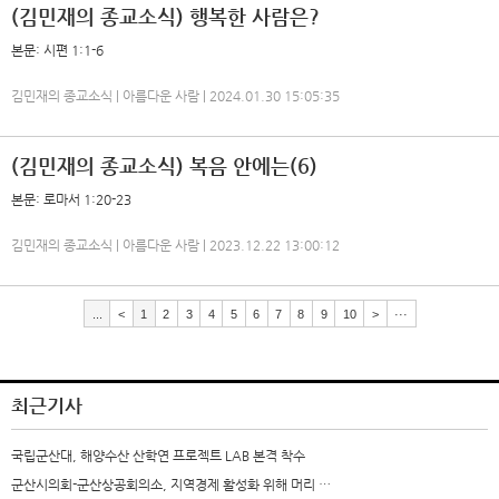
(김민재의 종교소식) 행복한 사람은?
본문: 시편 1:1-6
김민재의 종교소식 | 아름다운 사람 | 2024.01.30 15:05:35
(김민재의 종교소식) 복음 안에는(6)
본문: 로마서 1:20-23
김민재의 종교소식 | 아름다운 사람 | 2023.12.22 13:00:12
...
<
1
2
3
4
5
6
7
8
9
10
>
···
최근기사
국립군산대, 해양수산 산학연 프로젝트 LAB 본격 착수
군산시의회-군산상공회의소, 지역경제 활성화 위해 머리 …