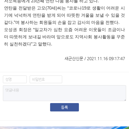
저소득층에게
23
년째 연탄 나눔 봉사를 하고 있다
.
연탄을 전달받은 고모
(70
세
)
씨는
“
코로나
19
로 생활이 어려운 시
기에 넉넉하게 연탄을 받게 되어 따뜻한 겨울을 보낼 수 있을 것
같다
.”
며 봉사하는 회원들의 손을 잡고 감사의 마음을 전했다
.
오성권 회장은
“
일교차가 심한 요즘 어려운 이웃들이 조금이나
마 따뜻하게 보내길 바라며 앞으로도 지역사회 봉사활동을 꾸준
히 실천하겠다
”
고 말했다
.
새군산신문 / 2021.11.16 09:17:47