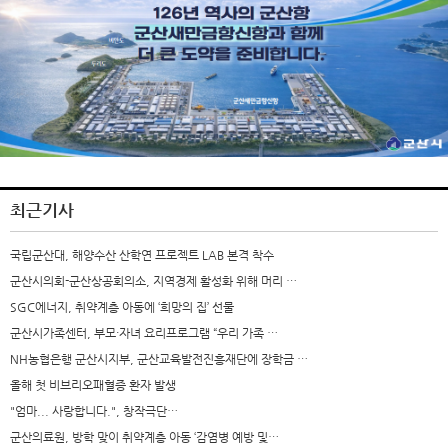
최근기사
국립군산대, 해양수산 산학연 프로젝트 LAB 본격 착수
군산시의회-군산상공회의소, 지역경제 활성화 위해 머리 …
SGC에너지, 취약계층 아동에 ‘희망의 집’ 선물
군산시가족센터, 부모·자녀 요리프로그램 “우리 가족 …
NH농협은행 군산시지부, 군산교육발전진흥재단에 장학금 …
올해 첫 비브리오패혈증 환자 발생
"엄마... 사랑합니다.", 창작극단…
군산의료원, 방학 맞이 취약계층 아동 ‘감염병 예방 및…