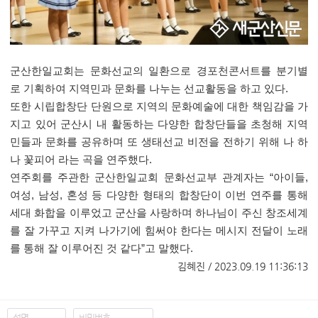
군산한일교회는 문화선교의 일환으로 경포천콘서트를 분기별
로 기획하여 지역민과 문화를 나누는 선교활동을 하고 있다.
또한 시립합창단 단원으로 지역의 문화예술에 대한 책임감을 가
지고 있어 군산시 내 활동하는 다양한 합창단들을 초청해 지역
민들과 문화를 공유하며 또 생태선교 비전을 전하기 위해 나 하
나 꽃피어 라는 곡을 연주했다.
연주회를 주관한 군산한일교회 문화선교부 관계자는 “아이들,
여성, 남성, 혼성 등 다양한 형태의 합창단이 이번 연주를 통해
세대 화합을 이루었고 군산을 사랑하며 하나님이 주신 창조세계
를 잘 가꾸고 지켜 나가기에 힘써야 한다는 메시지 전달이 노래
를 통해 잘 이루어진 것 같다”고 말했다.
​
김혜진 / 2023.09.19 11:36:13