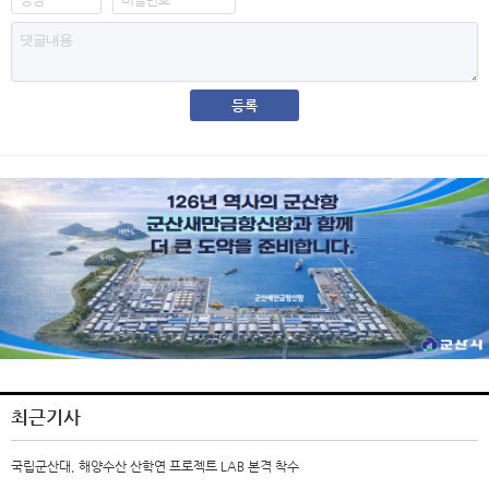
최근기사
국립군산대, 해양수산 산학연 프로젝트 LAB 본격 착수