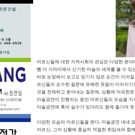
어르신들에 대한 지역사회의 관심은 다양한 분야
뼘 더 가까이에서 신기한 마술의 세계를 볼 수 
바로 눈앞에서 보고도 믿기지 않은 순간이 이어질
르신들의 순수한 질문에 유쾌한 웃음이 이어지기
것을 전제하고 쏟아내는 질문에
,
상황에 익숙한듯
마술공연이 진행되는 동안 어르신들의 모습을 
마술공연에 혹여 실수가 있더라도 함께 즐기며 웃
다양한 모습의 어르신들을 본다
.
마술공연 내내 
어르신
,
그저 상황에 충실히 적절한 취임새와 함께