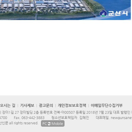
오시는 길
기사제보
광고문의
개인정보보호정책
이메일무단수집거부
장미1길 27 장미빌딩 2층 등록번호 전북-아00507 등록일 2018년 7월 23일 대표 발행인
4700
Fax.
063-442-3883
청소년보호책임자. 김혜진
대표메일.
newgunsane
문 all rights reserved.
PC
Mobile