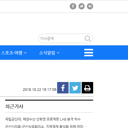
스포츠∙여행
소식알림
2018.10.22 19:17:09
최근기사
국립군산대, 해양수산 산학연 프로젝트 LAB 본격 착수
군산시의회-군산상공회의소, 지역경제 활성화 위해 머리 …