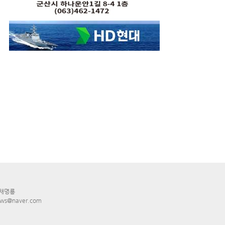
 채명룡
ws@naver.com