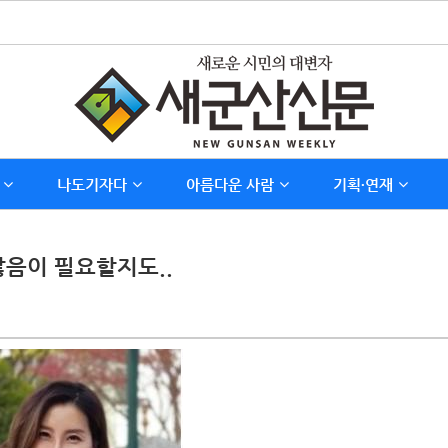
나도기자다
아름다운 사람
기획∙연재
않음이 필요할지도..