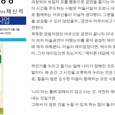
과장되어 보일지 모를 행동으로 공연을 즐기는 
이 시간을 주도하는 사람은 마술사일지 모르나 
로 함께하는 어르신들이 아닐까 생각했다
.
그분들
을 성공할 수 있지 않았을까
..
공연이 마무리되고 
전한다
.
묵묵한 관람자였던 어르신은 공연이 끝나자 이내
이 되어 마술공연이 어땠는지를 묻자 굉장히 재
에 재차 여쭤본다
.
마술이 재미있었다면
,
박수와 
이
..
그저 재미있으면 되는거지
..’
메마른 대답에 더
무언가를 누리고 즐기는 일에 나이가 정해진 것
말이다
.
매 순간 그 시간을 오롯하게 누리는 것은
로
,
철들지 않은 순수한 마음이 함께하는 모든 사
‘
나이
’
라는 틀에 얽매이지 않고 사는 것
.
여전히 깨
내는 것일거란
.
그래서 더 많은 것을 누릴 수 있게 하는 힘이 될