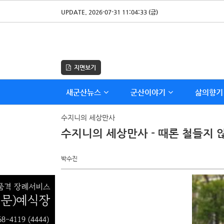
UPDATE. 2026-07-31 11:04:33 (금)
지면보기
새군산뉴스
군산이야기
삶의향기
수지니의 세상만사
수지니의 세상만사 - 때론 철들지 
박수진