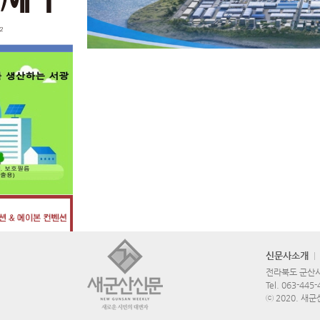
신문사소개
전라북도 군산시 
Tel.
063-445-
ⓒ 2020. 새군산신