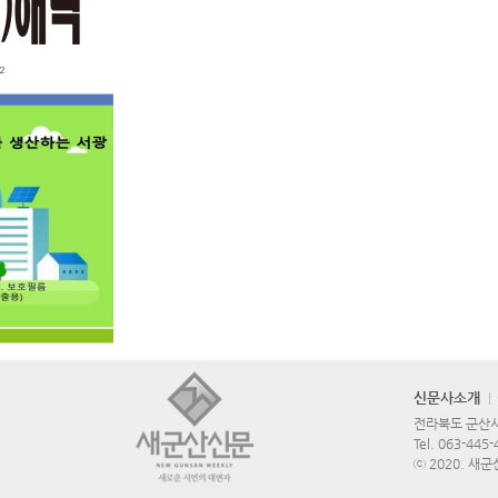
신문사소개
전라북도 군산시 
Tel.
063-445-
ⓒ 2020. 새군산신