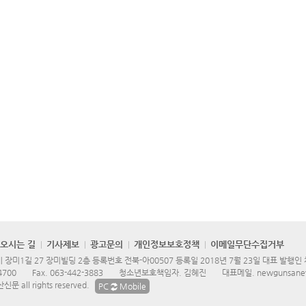
오시는 길
기사제보
광고문의
개인정보보호정책
이메일무단수집거부
장미1길 27 장미빌딩 2층 등록번호 전북-아00507 등록일 2018년 7월 23일 대표 발행인
4700
Fax.
063-442-3883
청소년보호책임자. 김혜진
대표메일.
newgunsane
문 all rights reserved.
PC
Mobile