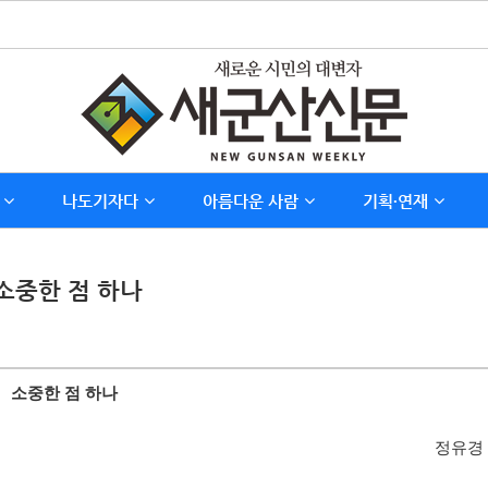
나도기자다
아름다운 사람
기획∙연재
 소중한 점 하나
소중한 점 하나
정유경