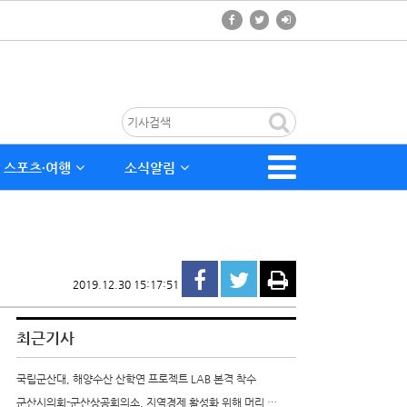
스포츠∙여행
소식알림
2019.12.30 15:17:51
최근기사
국립군산대, 해양수산 산학연 프로젝트 LAB 본격 착수
군산시의회-군산상공회의소, 지역경제 활성화 위해 머리 …