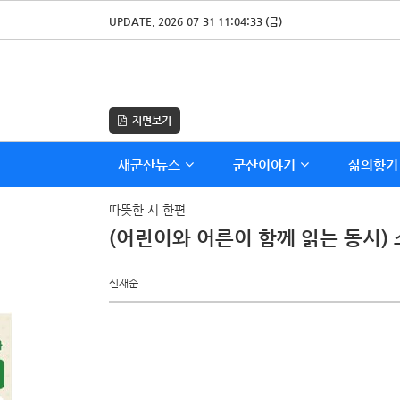
UPDATE. 2026-07-31 11:04:33 (금)
지면보기
새군산뉴스
군산이야기
삶의향기
따뜻한 시 한편
(어린이와 어른이 함께 읽는 동시)
신재순