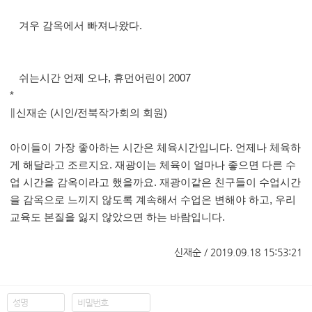
겨우 감옥에서 빠져나왔다
.
쉬는시간 언제 오냐
,
휴먼어린이
2007
*
∥
신재순
(
시인
/
전북작가회의 회원
)
아이들이 가장 좋아하는 시간은 체육시간입니다
.
언제나 체육하
게 해달라고 조르지요
.
재광이는 체육이 얼마나 좋으면 다른 수
업 시간을 감옥이라고 했을까요
.
재광이같은 친구들이 수업시간
을 감옥으로 느끼지 않도록 계속해서 수업은 변해야 하고
,
우리
교육도 본질을 잃지 않았으면 하는 바람입니다
.
신재순 / 2019.09.18 15:53:21