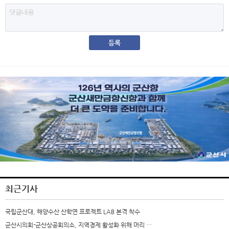
최근기사
국립군산대, 해양수산 산학연 프로젝트 LAB 본격 착수
군산시의회-군산상공회의소, 지역경제 활성화 위해 머리 …