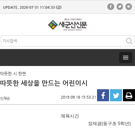
UPDATE. 2026-07-31 11:04:33 (금)
따뜻한 시 한편
따뜻한 세상을 만드는 어린이시
2019.09.18 15:53:21
신재순
체육시간
장재광
(
동구초
5
학년
)