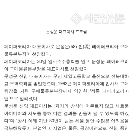
문성운 대표이사 프로필
페이퍼코리아 대표이사로 문성운
(58)
현
(
現
)
페이퍼코리아 구매
물류본부장이 선임됐다
.
페이퍼코리아는
30
일 임시주주총회를 열고 문성운 페이퍼코리
아 구매물류본부장을 대표이사로 선임했다
.
문성운 신임 대표이사는 군산 제일고등학교 출신으로 전북대하
교 무역학과를 졸업했으며
, 1993
년 페이퍼코리아에 입사해 구매
팀장을 거쳐 구매물류본부장까지 역임한
‘
정통 페이퍼코리아
맨
’
으로 알려졌다
.
문성운 신임 대표이사는
“
과거의 방식에 머무르지 않고 새로운
아이디어와 시도를 통해 다른 결과를 만들어 낼 수 있도록 하겠
다
”
며
“
창사 이래 지난
80
년이 넘는 세월 동안 수많은 어려움을
극복해왔듯이 본업인 제지업은 물론
,
공장이전으로 진행 중인