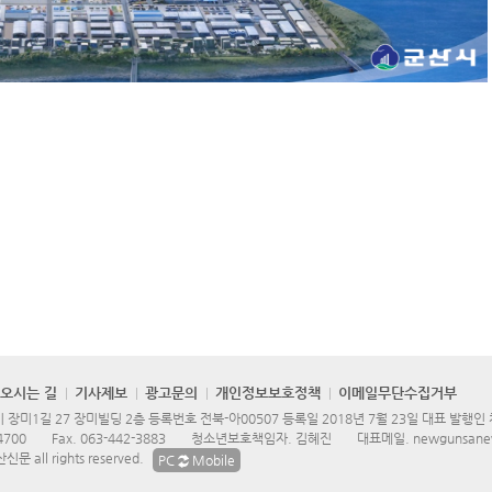
오시는 길
기사제보
광고문의
개인정보보호정책
이메일무단수집거부
장미1길 27 장미빌딩 2층 등록번호 전북-아00507 등록일 2018년 7월 23일 대표 발행인
4700
Fax.
063-442-3883
청소년보호책임자. 김혜진
대표메일.
newgunsane
문 all rights reserved.
PC
Mobile