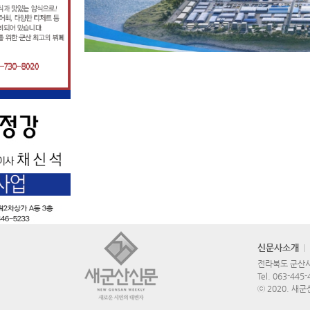
신문사소개
전라북도 군산시 
Tel.
063-445-
ⓒ 2020. 새군산신