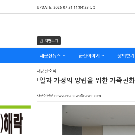
UPDATE. 2026-07-31 11:04:33 (금)
지면보기
새군산뉴스
군산이야기
삶의향기
새군산소식
「일과 가정의 양립을 위한 가족친화 
새군산신문 newgunsanews@naver.com