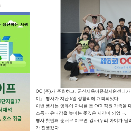
OCI(
주
)
가 주최하고
,
군산시육아종합지원센터가
이
」
행사가 지난
5
일 성황리에 개최되었다
.
이번 행사는 영유아 자녀를 둔
OCI
직원 가족을 
소통과 유대감을 높이는 뜻깊은 시간이 되었다
.
행사 첫번째 순서로 이보연 강사
(
우리 아이가 달
가 진행됐다
.