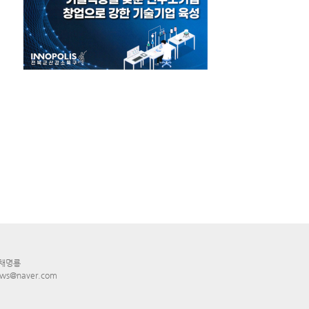
 채명룡
ws@naver.com