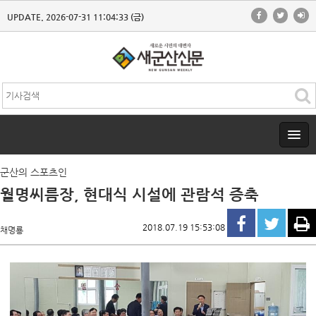
UPDATE. 2026-07-31 11:04:33 (금)
군산의 스포츠인
월명씨름장, 현대식 시설에 관람석 증축
2018.07.19 15:53:08
채명룡