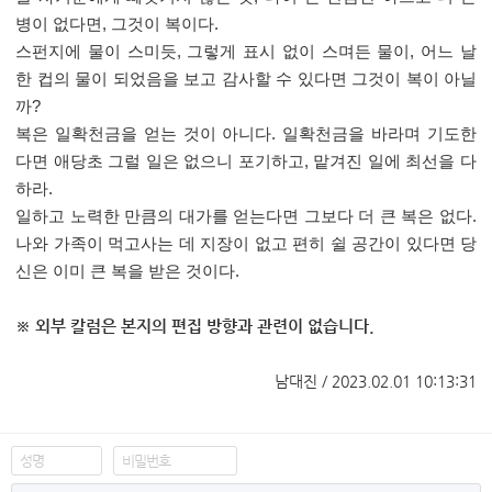
병이 없다면
,
그것이 복이다
.
스펀지에 물이 스미듯
,
그렇게 표시 없이 스며든 물이
,
어느 날
한 컵의 물이 되었음을 보고 감사할 수 있다면 그것이 복이 아닐
까
?
복은 일확천금을 얻는 것이 아니다
.
일확천금을 바라며 기도한
다면 애당초 그럴 일은 없으니 포기하고
,
맡겨진 일에 최선을 다
하라
.
일하고 노력한 만큼의 대가를 얻는다면 그보다 더 큰 복은 없다
.
나와 가족이 먹고사는 데 지장이 없고 편히 쉴 공간이 있다면 당
신은 이미 큰 복을 받은 것이다
.
※ 외부 칼럼은 본지의 편집 방향과 관련이 없습니다.
남대진 / 2023.02.01 10:13:31