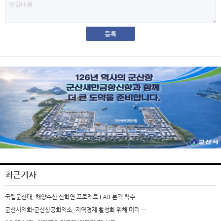
최근기사
국립군산대, 해양수산 산학연 프로젝트 LAB 본격 착수
군산시의회-군산상공회의소, 지역경제 활성화 위해 머리 …